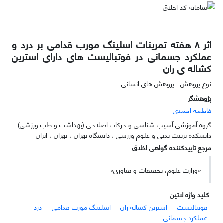
اثر ۸ هفته تمرینات اسلینگ مورب قدامی بر درد و
عملکرد جسمانی در فوتبالیست های دارای استرین
کشاله ی ران
نوع پژوهش : پژوهش های انسانی
پژوهشگر
فاطمه احمدی
گروه آموزشی آسیب شناسی و حرکات اصلاحی (بهداشت و طب ورزشی)
دانشکده تربیت بدنی و علوم ورزشی ، دانشگاه تهران ، تهران ، ایران
مرجع تاییدکننده گواهی اخلاق
«وزارت علوم، تحقیقات و فناوری»
کلید واژه لاتین
فوتبالیست
استرین کشاله ران
اسلینگ مورب قدامی
درد
عملکرد جسمانی