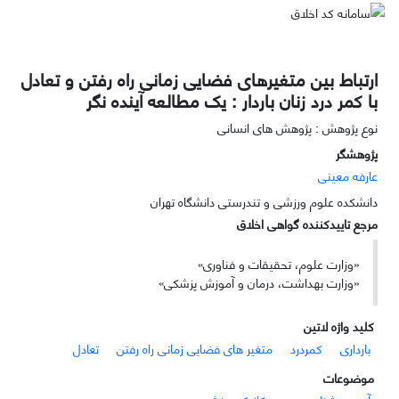
ارتباط بین متغیرهای فضایی زمانی راه رفتن و تعادل
با کمر درد زنان باردار : یک مطالعه آینده نگر
نوع پژوهش : پژوهش های انسانی
پژوهشگر
عارفه معینی
دانشکده علوم ورزشی و تندرستی دانشگاه تهران
مرجع تاییدکننده گواهی اخلاق
«وزارت علوم، تحقیقات و فناوری»
«وزارت بهداشت، درمان و آموزش پزشکی»
کلید واژه لاتین
بارداری
کمردرد
متغیر های فضایی زمانی راه رفتن
تعادل
موضوعات