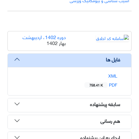
آسیب شناسی و بیومکانیک ورزشی
دوره 1402، اردیبهشت
بهار 1402
فایل ها
XML
PDF
758.41 K
سابقه پیشنهاده
هم رسانی
ارجاع به این پیشنهاده