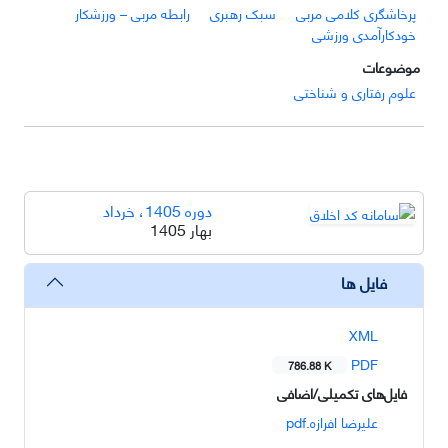
پرخاشگری کلامی مربی
سبک رهبری
رابطه مربی – ورزشکار
خودکارآمدی ورزشی
موضوعات
علوم رفتاری و شناختی
دوره 1405، خرداد
بهار 1405
فایل ها
XML
PDF
786.88 K
فایل‌های تکمیلی/اضافی
علیرضا افرازه.pdf