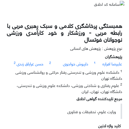
همبستگی پرخاشگری کلامی و سبک رهبری مربی با
رابطه مربی - ورزشکار و خود کارآمدی ورزشی
نوجوانان فوتسال
نوع پژوهش : پژوهش های انسانی
پژوهشگران
2
2
1
علیرضا افرازه
داریوش خواجوی
حسن غرایاق زندی
1
دانشکده علوم ورزشی و تندرستی رفتار حرکتی و روانشناسی ورزشی
دانشگاه تهران
2
علوم رفتاری و شناختی ورزشی، دانشکده علوم ورزشی و تندرستی،
دانشگاه تهران، تهران، ایران
مرجع تاییدکننده گواهی اخلاق
وزارت علوم، تحقیقات و فناوری
کلید واژه لاتین