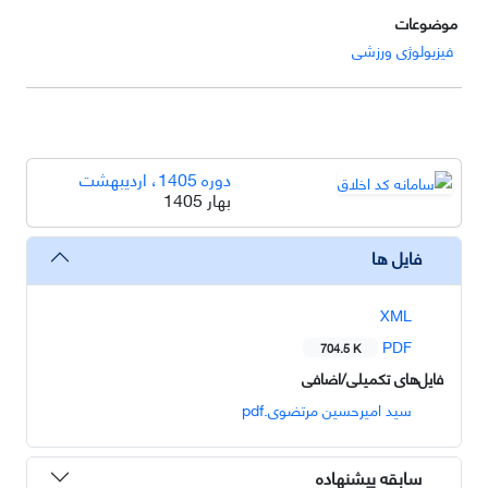
موضوعات
فیزیولوژی ورزشی
دوره 1405، اردیبهشت
بهار 1405
فایل ها
XML
PDF
704.5 K
فایل‌های تکمیلی/اضافی
سید امیرحسین مرتضوی.pdf
سابقه پیشنهاده