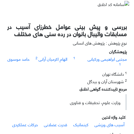
بررسی و پیش بینی عوامل خطرزای آسیب در
مسابقات والیبال بانوان در رده سنی های مختلف
نوع پژوهش : پژوهش های انسانی
پژوهشگران
2
1
مجتبی ابراهیمی ورکیانی
الهام اکرمیان آرانی
حامد موسوی
1
1
دانشگاه تهران
2
شهرستان آران و بیدگل
مرجع تاییدکننده گواهی اخلاق
وزارت علوم، تحقیقات و فناوری
کلید واژه لاتین
آسیب های ورزشی
کینماتیک
قدرت عضلانی
حرکات عملکردی