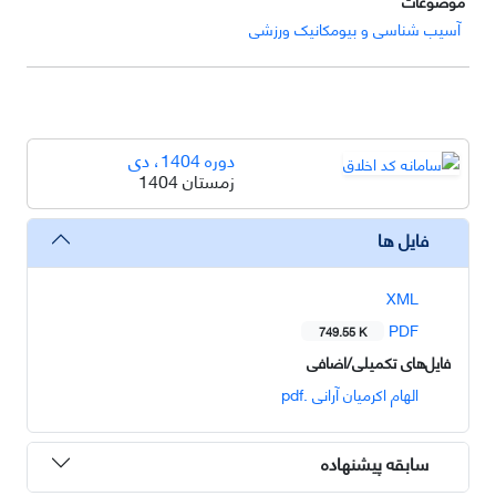
موضوعات
آسیب شناسی و بیومکانیک ورزشی
دوره 1404، دی
زمستان 1404
فایل ها
XML
PDF
749.55 K
فایل‌های تکمیلی/اضافی
الهام اکرمیان آرانی .pdf
سابقه پیشنهاده