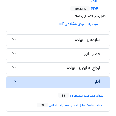
XML
PDF
697.54 K
فایل‌های تکمیلی/اضافی
مرضیه نصیری قشلاقی.pdf
سابقه پیشنهاده
هم رسانی
ارجاع به این پیشنهاده
آمار
تعداد مشاهده پیشنهاده
58
تعداد دریافت فایل اصل پیشنهاده اخلاق
39