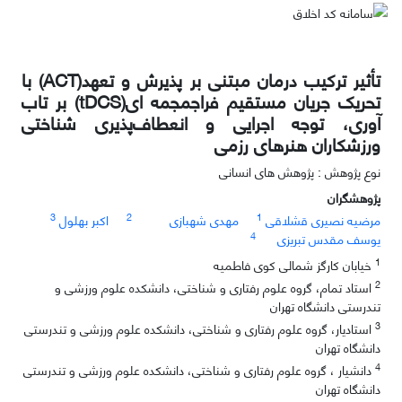
تأثیر ترکیب درمان مبتنی بر پذیرش و تعهد(ACT) با
تحریک جریان مستقیم فراجمجمه ای(tDCS) بر تاب
آوری، توجه اجرایی و انعطاف‌پذیری شناختی
ورزشکاران هنرهای رزمی
نوع پژوهش : پژوهش های انسانی
پژوهشگران
3
2
1
مرضیه نصیری قشلاقی
مهدی شهبازی
اکبر بهلول
4
یوسف مقدس تبریزی
1
خیابان کارگز شمالی کوی فاطمیه
2
استاد تمام، گروه علوم رفتاری و شناختی، دانشکده علوم ورزشی و
تندرستی دانشگاه تهران
3
استادیار، گروه علوم رفتاری و شناختی، دانشکده علوم ورزشی و تندرستی
دانشگاه تهران
4
دانشیار ، گروه علوم رفتاری و شناختی، دانشکده علوم ورزشی و تندرستی
دانشگاه تهران