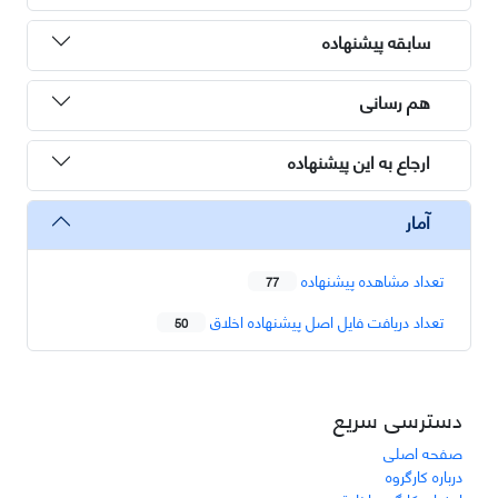
سابقه پیشنهاده
هم رسانی
ارجاع به این پیشنهاده
آمار
تعداد مشاهده پیشنهاده
77
تعداد دریافت فایل اصل پیشنهاده اخلاق
50
دسترسی سریع
صفحه اصلی
درباره کارگروه