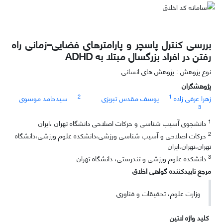
بررسی کنترل پاسچر و پارامترهای فضایی–زمانی راه
رفتن در افراد بزرگسال مبتلا به ADHD
نوع پژوهش : پژوهش های انسانی
پژوهشگران
2
1
زهرا عرفی زاده
یوسف مقدس تبریزی
سیدحامد موسوی
3
1
دانشجوی آسیب شناسی و حرکات اصلاحی دانشگاه تهران ،ایران
2
حرکات اصلاحی و آسیب شناسی ورزشی،دانشکده علوم ورزشی،دانشگاه
تهران،تهران،ایران
3
دانشکده علوم ورزشی و تندرستی، دانشگاه تهران
مرجع تاییدکننده گواهی اخلاق
وزارت علوم، تحقیقات و فناوری
کلید واژه لاتین