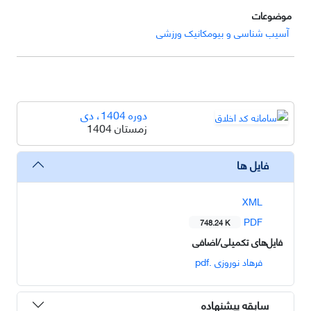
موضوعات
آسیب شناسی و بیومکانیک ورزشی
دوره 1404، دی
زمستان 1404
فایل ها
XML
PDF
748.24 K
فایل‌های تکمیلی/اضافی
فرهاد نوروزی .pdf
سابقه پیشنهاده