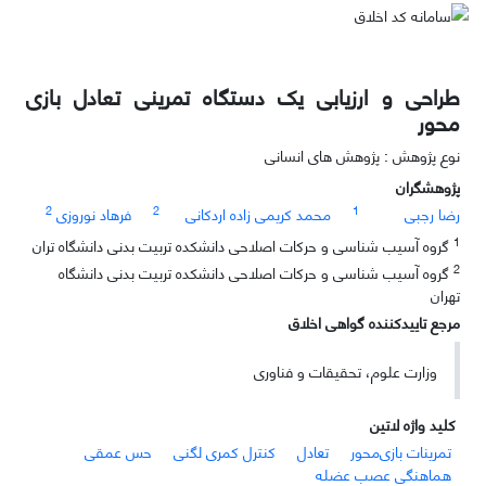
طراحی و ارزیابی یک دستگاه تمرینی تعادل بازی
محور
نوع پژوهش : پژوهش های انسانی
پژوهشگران
2
2
1
رضا رجبی
محمد کریمی زاده اردکانی
فرهاد نوروزی
1
گروه آسیب شناسی و حرکات اصلاحی دانشکده تربیت بدنی دانشگاه تران
2
گروه آسیب شناسی و حرکات اصلاحی دانشکده تربیت بدنی دانشگاه
تهران
مرجع تاییدکننده گواهی اخلاق
وزارت علوم، تحقیقات و فناوری
کلید واژه لاتین
تمرینات بازی‌محور
تعادل
کنترل کمری لگنی
حس عمقی
هماهنگی عصب عضله