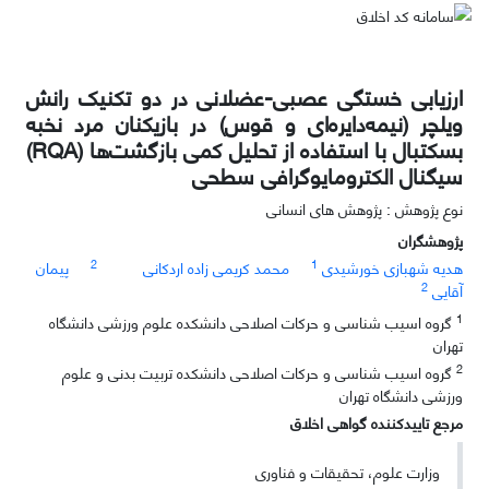
ارزیابی خستگی عصبی-عضلانی در دو تکنیک رانش
ویلچر (نیمه‌دایره‌ای و قوس) در بازیکنان مرد نخبه
بسکتبال با استفاده از تحلیل کمی بازگشت‌ها (RQA)
سیگنال الکترومایوگرافی سطحی
نوع پژوهش : پژوهش های انسانی
پژوهشگران
2
1
هدیه شهبازی خورشیدی
محمد کریمی زاده اردکانی
پیمان
2
آقایی
1
گروه اسیب شناسی و حرکات اصلاحی دانشکده علوم ورزشی دانشگاه
تهران
2
گروه اسیب شناسی و حرکات اصلاحی دانشکده تربیت بدنی و علوم
ورزشی دانشگاه تهران
مرجع تاییدکننده گواهی اخلاق
وزارت علوم، تحقیقات و فناوری