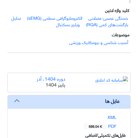
کلید واژه لاتین
خستگی عصبی-عضلانی
الکترومایوگرافی سطحی (sEMG)
تحلیل
بازگشت‌های کمی (RQA)
ویلچر بسکتبال
موضوعات
آسیب شناسی و بیومکانیک ورزشی
دوره 1404، آذر
پاییز 1404
فایل ها
XML
PDF
698.04 K
فایل‌های تکمیلی/اضافی