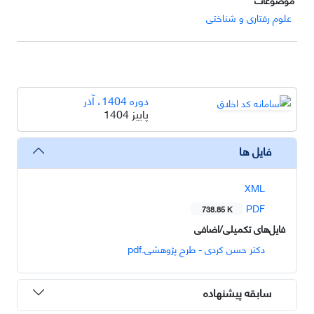
علوم رفتاری و شناختی
دوره 1404، آذر
پاییز 1404
فایل ها
XML
PDF
738.85 K
فایل‌های تکمیلی/اضافی
دکتر حسن کردی - طرح پژوهشی.pdf
سابقه پیشنهاده