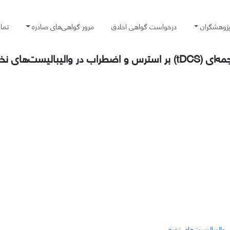
پژوهشگران
درخواست گواهی اخلاق
مرور گواهی‌های صادره
تما
والیبالیست‌های نخبه