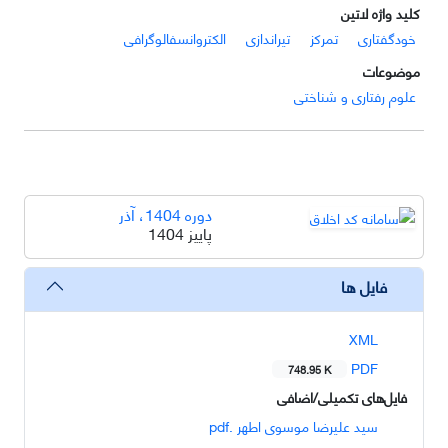
کلید واژه لاتین
خودگفتاری
تمرکز
تیراندازی
الکتروانسفالوگرافی
موضوعات
علوم رفتاری و شناختی
دوره 1404، آذر
پاییز 1404
فایل ها
XML
PDF
748.95 K
فایل‌های تکمیلی/اضافی
سید علیرضا موسوی اطهر .pdf