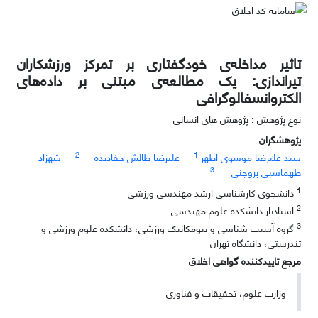
تاثیر مداخله‌ی خودگفتاری بر تمرکز ورزشکاران
تیراندازی: یک مطالعه‌ی مبتنی بر داده‌های
الکتروانسفالوگرافی
نوع پژوهش : پژوهش های انسانی
پژوهشگران
2
1
سید علیرضا موسوی اطهر
علیرضا طالش جفادیده
شهزاد
3
طهماسبی بروجنی
1
دانشجوی کارشناسی ارشد مهندسی ورزشی
2
استادیار دانشکده علوم مهندسی
3
گروه آسیب شناسی و بیومکانیک ورزشی، دانشکده علوم ورزشی و
تندرستی، دانشگاه تهران
مرجع تاییدکننده گواهی اخلاق
وزارت علوم، تحقیقات و فناوری