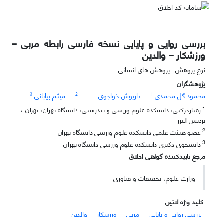
بررسی روایی و پایایی نسخه فارسی رابطه مربی –
ورزشکار – والدین
نوع پژوهش : پژوهش های انسانی
پژوهشگران
3
2
1
محمود گل محمدی
داریوش خواجوی
میثم بیابانی
1
رفتارحرکتی، دانشکده علوم ورزشی و تندرستی، دانشگاه تهران، تهران ،
پردیس البرز
2
عضو هیئت علمی دانشکده علوم ورزشی دانشگاه تهران
3
دانشجوی دکتری دانشکده علوم ورزشی دانشگاه تهران
مرجع تاییدکننده گواهی اخلاق
وزارت علوم، تحقیقات و فناوری
کلید واژه لاتین
بررسی روایی و پایایی
مربی
ورزشکار
والدین