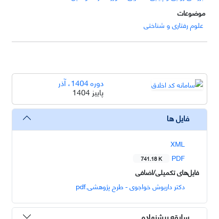
موضوعات
علوم رفتاری و شناختی
دوره 1404، آذر
پاییز 1404
فایل ها
XML
PDF
741.18 K
فایل‌های تکمیلی/اضافی
دکتر داریوش خواجوی - طرح پژوهشی.pdf
سابقه پیشنهاده