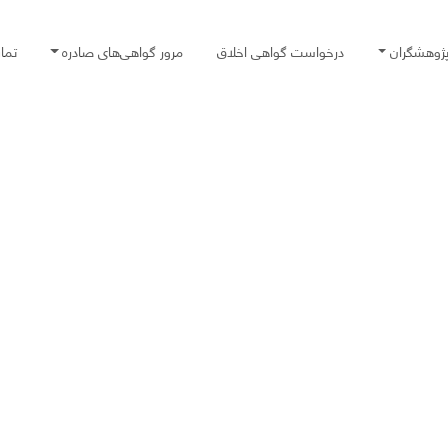
پژوهشگران
درخواست گواهی اخلاق
مرور گواهی‌های صادره
تما