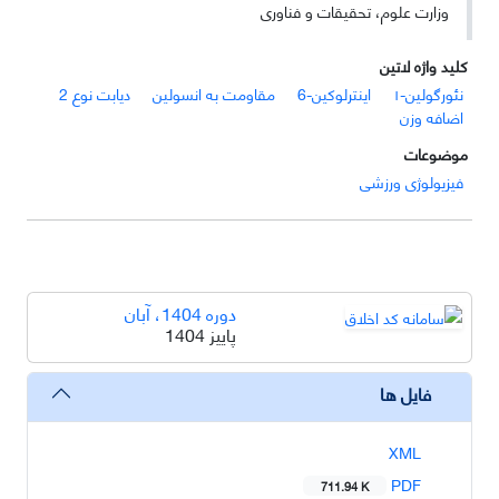
وزارت علوم، تحقیقات و فناوری
کلید واژه لاتین
نئورگولین-۱
اینترلوکین-6
مقاومت به انسولین
دیابت نوع 2
اضافه وزن
موضوعات
فیزیولوژی ورزشی
دوره 1404، آبان
پاییز 1404
فایل ها
XML
PDF
711.94 K