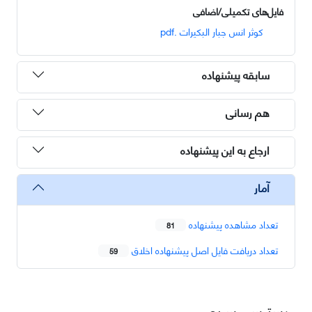
فایل‌های تکمیلی/اضافی
کوثر انس جبار البکیرات .pdf
سابقه پیشنهاده
هم رسانی
ارجاع به این پیشنهاده
آمار
تعداد مشاهده پیشنهاده
81
تعداد دریافت فایل اصل پیشنهاده اخلاق
59
دسترسی سریع