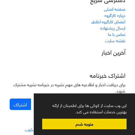
صفحه اصلی
درباره کارگروه
اعضای کارگروه اخلاق
ارسال پیشنهاده
تماس با ما
نقشه سایت
آخرین اخبار
اشتراک خبرنامه
برای دریافت اخبار و اطلاعیه های مهم نشریه در خبرنامه نشریه مشترک
شوید.
اشتراک
این وب سایت از کوکی ها برای اطمینان از ارائه
بهترین خدمات استفاده می کند.
متوجه شدم
سامانه مدیریت نشریات علمی.
طراحی و پیاده سازی از
سیناوب