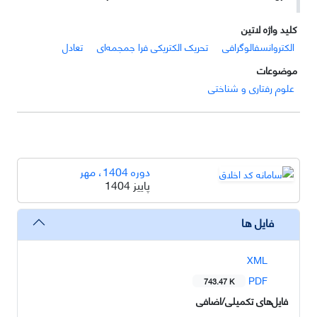
کلید واژه لاتین
الکتروانسفالوگرافی
تحریک الکتریکی فرا جمجمه‌ای
تعادل
موضوعات
علوم رفتاری و شناختی
دوره 1404، مهر
پاییز 1404
فایل ها
XML
PDF
743.47 K
فایل‌های تکمیلی/اضافی