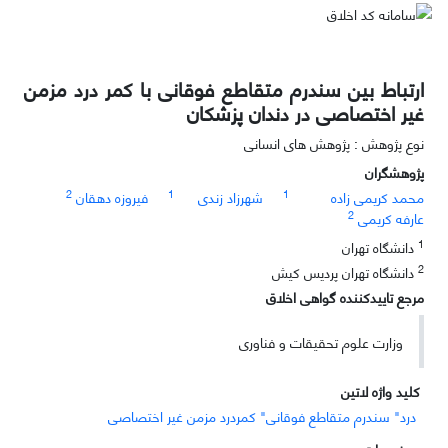
ارتباط بین سندرم متقاطع فوقانی با کمر درد مزمن
غیر اختصاصی در دندان پزشکان
نوع پژوهش : پژوهش های انسانی
پژوهشگران
2
1
1
محمد کریمی زاده
شهرزاد زندی
فیروزه دهقان
2
عارفه کریمی
1
دانشگاه تهران
2
دانشگاه تهران پردیس کیش
مرجع تاییدکننده گواهی اخلاق
وزارت علوم تحقیقات و فناوری
کلید واژه لاتین
درد" سندرم متقاطع فوقانی" کمردرد مزمن غیر اختصاصی