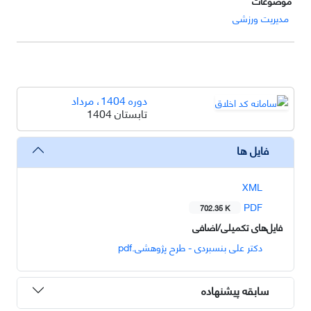
موضوعات
مدیریت ورزشی
دوره 1404، مرداد
تابستان 1404
فایل ها
XML
PDF
702.35 K
فایل‌های تکمیلی/اضافی
دکتر علی بنسبردی - طرح پژوهشی.pdf
سابقه پیشنهاده