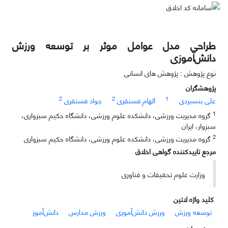
طراحی مدل عوامل موثر بر توسعه ورزش
دانش‌آموزی
نوع پژوهش : پژوهش های انسانی
پژوهشگران
2
2
1
علی بنسبردی
الهام فسنقری
جواد فسنقری
1
گروه مدیریت ورزشی، دانشکده علوم ورزشی، دانشگاه حکیم سبزواری،
سبزوار، ایران
2
گروه مدیریت ورزشی، دانشکده علوم ورزشی، دانشگاه حکیم سبزواری
مرجع تاییدکننده گواهی اخلاق
وزارت علوم تحقیقات و فناوری
کلید واژه لاتین
توسعه ورزش
ورزش دانش‌آموزی
ورزش مدارس
دانش‌آموز