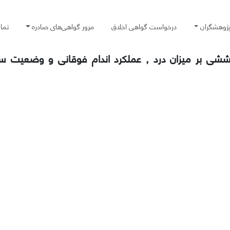
پژوهشگران
درخواست گواهی اخلاق
مرور گواهی‌های صادره
تما
تمرینات کششی بر میزان درد , عملکرد اندام فوقانی و وضعیت س