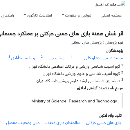
صفحه اصلی
قوانین و مقررات
اطلاعات کارگروه
راهنمای 
اثر شش هفته بازی های حسی حرکتی بر عملکرد جسم
نوع پژوهش : پژوهش های انسانی
پژوهشگران
3
2
1
محمد کریمی زاده اردکانی
رضا رجبی
رضا محمدآبادی
1
گرو اسیب شناسی ورزشی و حرکات اصلاحی دانشگاه تهران
2
گروه آسیب شناسی و علوم ورزشی دانشگاه تهران
3
دانشجوی کارشناسی ارشد علوم ورزشی دانشگاه تهران
مرجع تاییدکننده گواهی اخلاق
Ministry of Science, Research and Technology
کلید واژه لاتین
بازی های حسی حرکتی
سالمندان دارای ضعف
حس وضعیت مفصل
ک