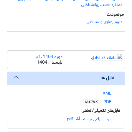
عملکرد عصب روانشناختی
موضوعات
علوم رفتاری و شناختی
دوره 1404، تیر
تابستان 1404
فایل ها
XML
PDF
661.78 K
فایل‌های تکمیلی/اضافی
ایوب چراغی یوسف آباد .pdf