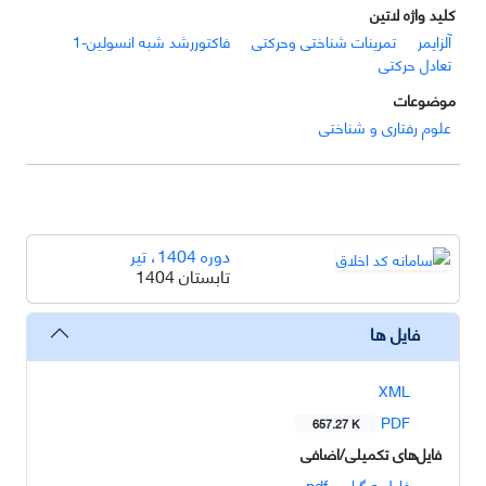
کلید واژه لاتین
آلزایمر
تمرینات شناختی وحرکتی
فاکتوررشد شبه انسولین-1
تعادل حرکتی
موضوعات
علوم رفتاری و شناختی
دوره 1404، تیر
تابستان 1404
فایل ها
XML
PDF
657.27 K
فایل‌های تکمیلی/اضافی
فاطمه گرامی.pdf