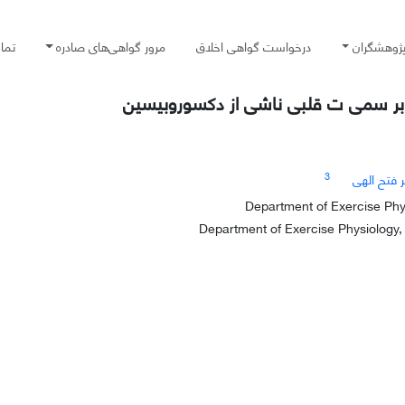
پژوهشگران
درخواست گواهی اخلاق
مرور گواهی‌های صادره
تما
3
ر فتح الهی