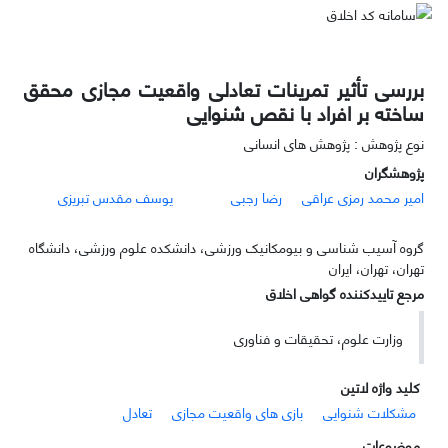
بررسی تأثیر تمرینات تعادلی واقعیت مجازی محقق
ساخته بر افراد با نقص شنوایی
نوع پژوهش : پژوهش های انسانی
پژوهشگران
امیر محمد رمزی عراقی
رضا رجبی
یوسف مقدس تبریزی
گروه آسیب شناسی و بیومکانیک ورزشی، دانشکده علوم ورزشی، دانشگاه
تهران، تهران، ایران
مرجع تاییدکننده گواهی اخلاق
وزارت علوم، تحقیقات و فناوری
کلید واژه لاتین
مشکلات شنوایی
بازی های واقعیت مجازی
تعادل
موضوعات