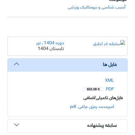
آسیب شناسی و بیومکانیک ورزشی
دوره 1404، تیر
تابستان 1404
فایل ها
XML
PDF
653.08 K
فایل‌های تکمیلی/اضافی
امیرمحمد رمزی عراقی .pdf
سابقه پیشنهاده