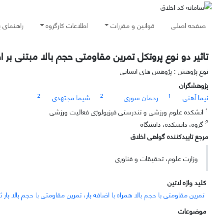
صفحه اصلی
قوانین و مقررات
اطلاعات کارگروه
راهنمای 
تاثیر دو نوع پروتکل تمرین مقاومتی حجم بالا مبتنی بر ا
نوع پژوهش : پژوهش های انسانی
پژوهشگران
2
2
1
نیما آهنی
رحمان سوری
شیما مجتهدی
1
انشکده علوم ورزشی و تندرستی فیزیولوژی فعالیت ورزشی
2
گروه، دانشکده، دانشگاه
مرجع تاییدکننده گواهی اخلاق
وزارت علوم، تحقیقات و فناوری
کلید واژه لاتین
تمرین مقاومتی با حجم بالا همراه با اضافه بار، تمرین مقاومتی با حجم بالا بار
موضوعات