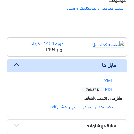
موضوعات
آسیب شناسی و بیومکانیک ورزشی
دوره 1404، خرداد
بهار 1404
فایل ها
XML
PDF
703.37 K
فایل‌های تکمیلی/اضافی
دکتر مقدس تبریزی - طرح پژوهشی.pdf
سابقه پیشنهاده