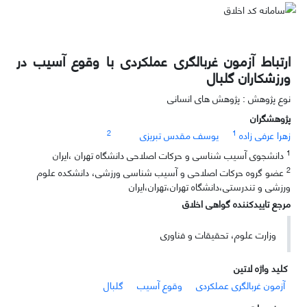
ارتباط آزمون غربالگری عملکردی با وقوع آسیب در
ورزشکاران گلبال
نوع پژوهش : پژوهش های انسانی
پژوهشگران
2
1
زهرا عرفی زاده
یوسف مقدس تبریزی
1
دانشجوی آسیب شناسی و حرکات اصلاحی دانشگاه تهران ،ایران
2
عضو گروه حرکات اصلاحی و آسیب شناسی ورزشی، دانشکده علوم
ورزشی و تندرستی،دانشگاه تهران،تهران،ایران
مرجع تاییدکننده گواهی اخلاق
وزارت علوم، تحقیقات و فناوری
کلید واژه لاتین
آزمون غربالگری عملکردی
وقوع آسیب
گلبال