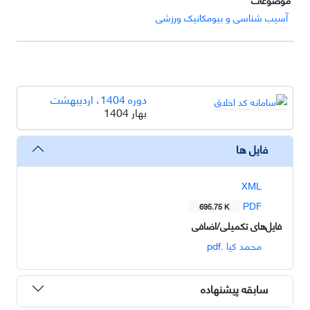
آسیب شناسی و بیومکانیک ورزشی
دوره 1404، اردیبهشت
بهار 1404
فایل ها
XML
PDF
695.75 K
فایل‌های تکمیلی/اضافی
محمد کیا .pdf
سابقه پیشنهاده