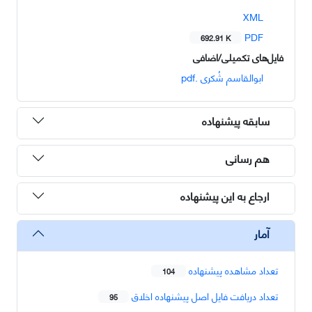
XML
PDF
692.91 K
فایل‌های تکمیلی/اضافی
ابوالقاسم شُکری .pdf
سابقه پیشنهاده
هم رسانی
ارجاع به این پیشنهاده
آمار
تعداد مشاهده پیشنهاده
104
تعداد دریافت فایل اصل پیشنهاده اخلاق
95