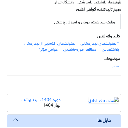
زئونوزها، دانشکده دامپزشکی، دانشگاه تهران
مرجع تاییدکننده گواهی اخلاق
وزارت بهداشت، درمان و آموزش پزشکی
کلید واژه لاتین
" عفونت‌های بیمارستانی
عفونت‌های اکتسابی از بیمارستان
باراقتصادی
مطالعه مورد-شاهدی
عوامل مؤثر"
موضوعات
سایر
دوره 1404، اردیبهشت
بهار 1404
فایل ها