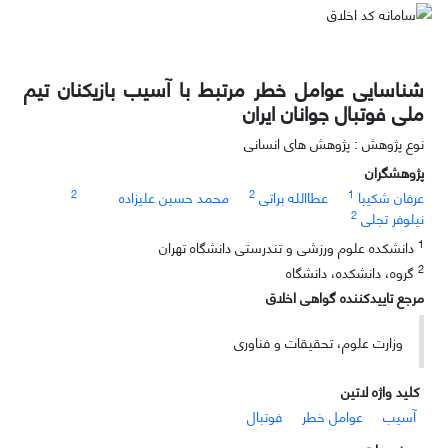
شناسایی عوامل خطر مرتبط با آسیب بازیکنان تیم
ملی فوتبال جوانان ایران
نوع پژوهش : پژوهش های انسانی
پژوهشگران
2
2
1
عرفان شکیبا
عطاالله براتی
محمد حسین علیزاده
2
نیلوفر تجلی
1
دانشکده علوم ورزشی و تندرستی دانشگاه تهران
2
گروه، دانشکده، دانشگاه
مرجع تاییدکننده گواهی اخلاق
وزارت علوم، تحقیقات و فناوری
کلید واژه لاتین
آسیب
عوامل خطر
فوتبال