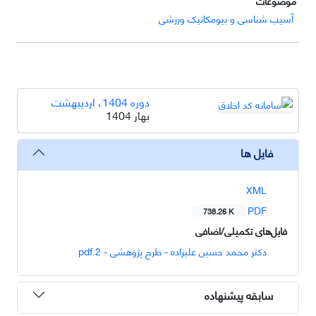
موضوعات
آسیب شناسی و بیومکانیک ورزشی
دوره 1404، اردیبهشت
بهار 1404
فایل ها
XML
PDF
738.26 K
فایل‌های تکمیلی/اضافی
دکتر محمد حسین علیزاده - طرح پژوهشی - 2.pdf
سابقه پیشنهاده