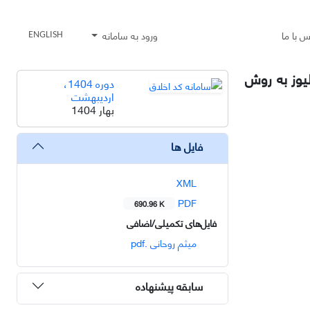
س با ما
ورود به سامانه
ENGLISH
یوز به روش
دوره 1404،
اردیبهشت
بهار 1404
فایل ها
XML
PDF
690.96 K
فایل‌های تکمیلی/اضافی
میثم روحانی .pdf
سابقه پیشنهاده