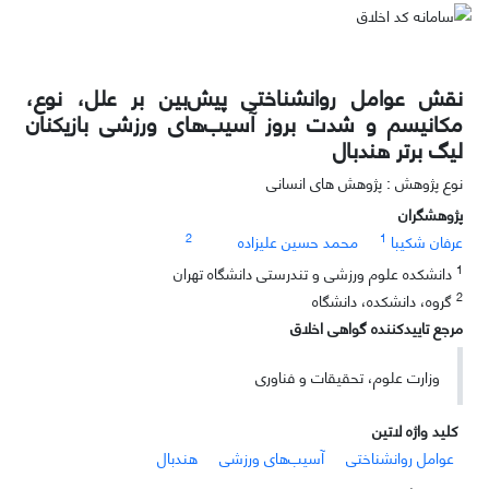
نقش عوامل روانشناختی پیش‌بین بر علل، نوع،
مکانیسم و شدت بروز آسیب‌های ورزشی بازیکنان
لیگ برتر هندبال
نوع پژوهش : پژوهش های انسانی
پژوهشگران
2
1
عرفان شکیبا
محمد حسین علیزاده
1
دانشکده علوم ورزشی و تندرستی دانشگاه تهران
2
گروه، دانشکده، دانشگاه
مرجع تاییدکننده گواهی اخلاق
وزارت علوم، تحقیقات و فناوری
کلید واژه لاتین
عوامل روانشناختی
آسیب‌های ورزشی
هندبال