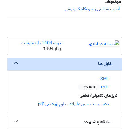
موضوعات
آسیب شناسی و بیومکانیک ورزشی
دوره 1404، اردیبهشت
بهار 1404
فایل ها
XML
PDF
739.62 K
فایل‌های تکمیلی/اضافی
دکتر محمد حسین علیزاده - طرح پژوهشی.pdf
سابقه پیشنهاده