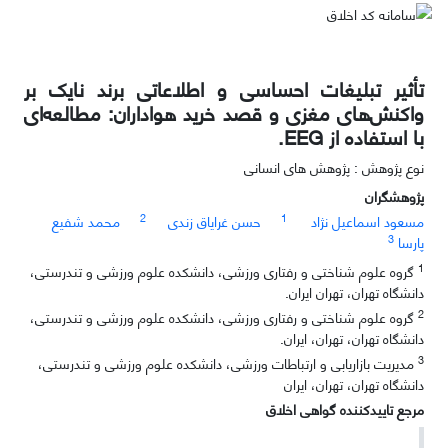
تأثیر تبلیغات احساسی و اطلاعاتی برند نایک بر
واکنش‌های مغزی و قصد خرید هواداران: مطالعه‌ای
با استفاده از EEG.
نوع پژوهش : پژوهش های انسانی
پژوهشگران
2
1
مسعود اسماعیل نژاد
حسن غرایاق زندی
محمد شفیع
3
پارسا
1
گروه علوم شناختی و رفتاری ورزشی، دانشکده علوم ورزشی و تندرستی،
دانشگاه تهران، تهران ایران.
2
گروه علوم شناختی و رفتاری ورزشی، دانشکده علوم ورزشی و تندرستی،
دانشگاه تهران، تهران، ایران.
3
مدیریت بازاریابی و ارتباطات ورزشی، دانشکده علوم ورزشی و تندرستی،
دانشگاه تهران، تهران، ایران
مرجع تاییدکننده گواهی اخلاق