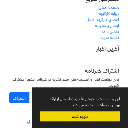
صفحه اصلی
درباره کارگروه
اعضای کارگروه اخلاق
ارسال پیشنهاده
تماس با ما
نقشه سایت
آخرین اخبار
اشتراک خبرنامه
برای دریافت اخبار و اطلاعیه های مهم نشریه در خبرنامه نشریه مشترک
شوید.
اشتراک
این وب سایت از کوکی ها برای اطمینان از ارائه
بهترین خدمات استفاده می کند.
متوجه شدم
سامانه مدیریت نشریات علمی.
طراحی و پیاده سازی از
سیناوب