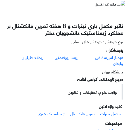
تاثیر مکمل یاری نیترات و 8 هفته تمرین فانکشنال بر
عملکرد ژیمناستیک دانشجویان دختر
نوع پژوهش : پژوهش های انسانی
پژوهشگران
فرحناز امیرشقاقی
پریسا پورنعمتی
ریحانه خلیلیان
وایقان
دانشگاه تهران
مرجع تاییدکننده گواهی اخلاق
وزارت علوم، تحقیقات و فناوری
کلید واژه لاتین
مکمل نیترات
تمرین فانکشنال
ژیمناستیک هنری
موضوعات