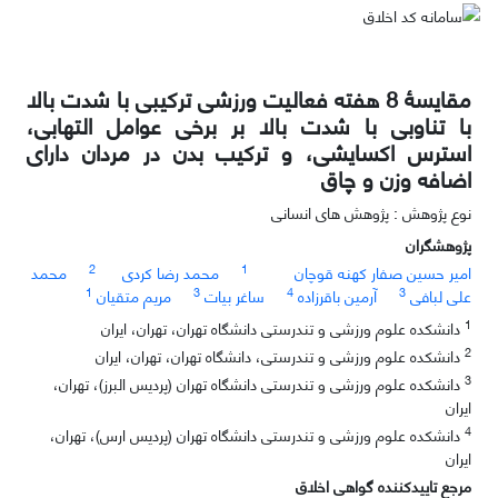
مقایسۀ 8 هفته فعالیت ورزشی ترکیبی با شدت بالا
با تناوبی با شدت بالا بر برخی عوامل التهابی،
استرس اکسایشی، و ترکیب بدن در مردان دارای
اضافه وزن و چاق
نوع پژوهش : پژوهش های انسانی
پژوهشگران
2
1
امیر حسین صفار کهنه قوچان
محمد رضا کردی
محمد
1
3
4
3
علی لبافی
آرمین باقرزاده
ساغر بیات
مریم متقیان
1
دانشکده علوم ورزشی و تندرستی دانشگاه تهران، تهران، ایران
2
دانشکده علوم ورزشی و تندرستی، دانشگاه تهران، تهران، ایران
3
دانشکده علوم ورزشی و تندرستی دانشگاه تهران (پردیس البرز)، تهران،
ایران
4
دانشکده علوم ورزشی و تندرستی دانشگاه تهران (پردیس ارس)، تهران،
ایران
مرجع تاییدکننده گواهی اخلاق