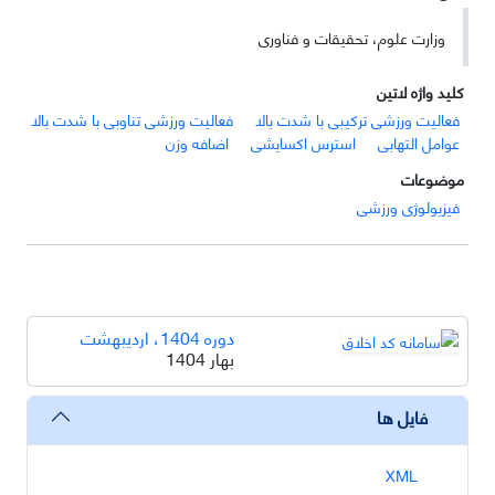
وزارت علوم، تحقیقات و فناوری
کلید واژه لاتین
فعالیت ورزشی ترکیبی با شدت بالا
فعالیت ورزشی تناوبی با شدت بالا
عوامل التهابی
استرس اکسایشی
اضافه وزن
موضوعات
فیزیولوژی ورزشی
دوره 1404، اردیبهشت
بهار 1404
فایل ها
XML