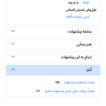
PDF
752.47 K
فایل‌های تکمیلی/اضافی
آرمین باقرزاده.pdf
سابقه پیشنهاده
هم رسانی
ارجاع به این پیشنهاده
آمار
تعداد مشاهده پیشنهاده
150
تعداد دریافت فایل اصل پیشنهاده اخلاق
117