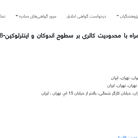
پژوهشگران
درخواست گواهی اخلاق
مرور گواهی‌های صادره
تما
، تهران، ایران
ران، تهران، ایران
مالی، بالاتر از خیابان 15 ام، تهران ، ایران
دیت کالریک