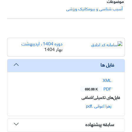
موضوعات
آسیب شناسی و بیومکانیک ورزشی
دوره 1404، اردیبهشت
بهار 1404
فایل ها
XML
PDF
690.88 K
فایل‌های تکمیلی/اضافی
زهرا اعوانی .pdf
سابقه پیشنهاده