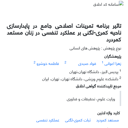
تاثیر برنامه تمرینات اصلاحی جامع در پایدارسازی
ناحیه کمری-لگنی بر عملکرد تنفسی در زنان مستعد
کمردرد
نوع پژوهش : پژوهش های انسانی
پژوهشگران
2
2
1
زهرا اعوانی
فواد صیدی
فاطمه خوشرو
1
پردیس البرز، دانشگاه تهران،تهران
2
دانشکده علوم ورزشی، دانشگاه تهران، تهران، ایران
مرجع تاییدکننده گواهی اخلاق
وزارت علوم، تحقیقات و فناوری
کلید واژه لاتین
مستعد کمردرد
ثبات کمری-لگنی
عملکرد تنفسی