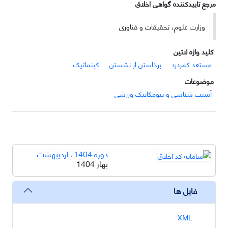
مرجع تاییدکننده گواهی اخلاق
وزارت علوم، تحقیقات و فناوری
کلید واژه لاتین
مستعد کمردرد
برخاستن از نشستن
کینماتیک
موضوعات
آسیب شناسی و بیومکانیک ورزشی
دوره 1404، اردیبهشت
بهار 1404
فایل ها
XML