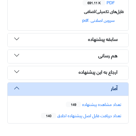
PDF
691.11 K
فایل‌های تکمیلی/اضافی
سروین اصلانی .pdf
سابقه پیشنهاده
هم رسانی
ارجاع به این پیشنهاده
آمار
تعداد مشاهده پیشنهاده
149
تعداد دریافت فایل اصل پیشنهاده اخلاق
140