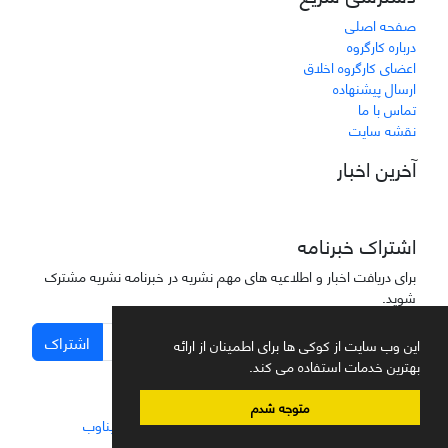
صفحه اصلی
درباره کارگروه
اعضای کارگروه اخلاق
ارسال پیشنهاده
تماس با ما
نقشه سایت
آخرین اخبار
اشتراک خبرنامه
برای دریافت اخبار و اطلاعیه های مهم نشریه در خبرنامه نشریه مشترک
شوید.
اشتراک
این وب سایت از کوکی ها برای اطمینان از ارائه
بهترین خدمات استفاده می کند.
متوجه شدم
سامانه مدیریت نشریات علمی.
طراحی و پیاده سازی از
سیناوب