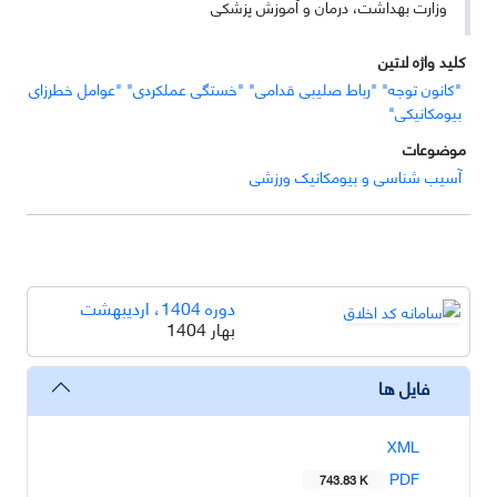
وزارت بهداشت، درمان و آموزش پزشکی
کلید واژه لاتین
"کانون توجه" "رباط صلیبی قدامی" "خستگی عملکردی" "عوامل خطرزای
بیومکانیکی"
موضوعات
آسیب شناسی و بیومکانیک ورزشی
دوره 1404، اردیبهشت
بهار 1404
فایل ها
XML
PDF
743.83 K