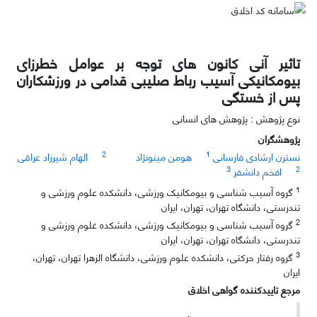
تاثیر آنی کانون های توجه بر عوامل خطرزای
بیومکانیکی آسیب رباط صلیبی قدامی در ورزشکاران
پس از خستگی
نوع پژوهش : پژوهش های انسانی
پژوهشگران
2
1
نسترن ارشادی فارسانی
هومن مینونژاد
الهام شیرزاد عراقی
3
2
افخم دانشفر
1
گروه آسیب شناسی و بیومکانیک ورزشی، دانشکده علوم ورزشی و
تندرستی، دانشگاه تهران، تهران، ایران
2
گروه آسیب شناسی و بیومکانیک ورزشی، دانشکده غلوم ورزشی و
تندرستی، دانشگاه تهران، تهران، ایران
3
گروه رفتار حرکتی، دانشکده علوم ورزشی، دانشگاه الزهرا تهران، تهران،
ایران
مرجع تاییدکننده گواهی اخلاق