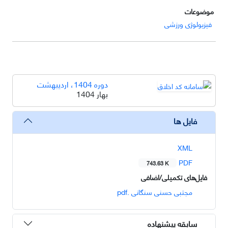
موضوعات
فیزیولوژی ورزشی
دوره 1404، اردیبهشت
بهار 1404
فایل ها
XML
PDF
743.63 K
فایل‌های تکمیلی/اضافی
مجتبی حسنی سنگانی .pdf
سابقه پیشنهاده