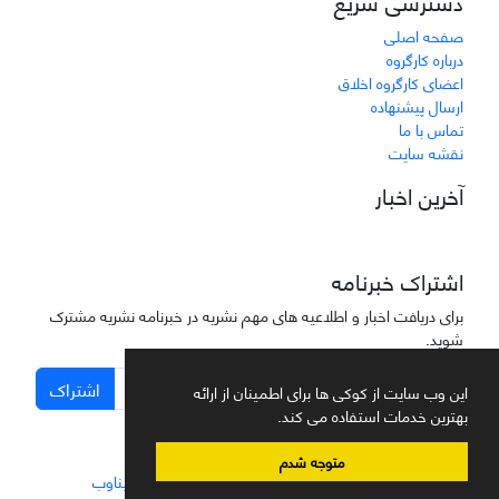
دسترسی سریع
صفحه اصلی
درباره کارگروه
اعضای کارگروه اخلاق
ارسال پیشنهاده
تماس با ما
نقشه سایت
آخرین اخبار
اشتراک خبرنامه
برای دریافت اخبار و اطلاعیه های مهم نشریه در خبرنامه نشریه مشترک
شوید.
اشتراک
این وب سایت از کوکی ها برای اطمینان از ارائه
بهترین خدمات استفاده می کند.
متوجه شدم
سامانه مدیریت نشریات علمی.
طراحی و پیاده سازی از
سیناوب