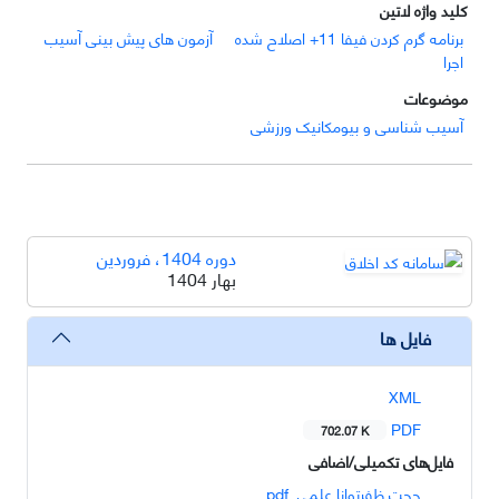
کلید واژه لاتین
برنامه گرم کردن فیفا 11+ اصلاح شده
آزمون های پیش بینی آسیب
اجرا
موضوعات
آسیب شناسی و بیومکانیک ورزشی
دوره 1404، فروردین
بهار 1404
فایل ها
XML
PDF
702.07 K
فایل‌های تکمیلی/اضافی
حجت ظفرتوانا علمی .pdf