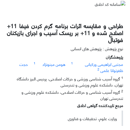
طراحی و مقایسه اثرات برنامه گرم کردن فیفا 11+
اصلاح شده و 11+ بر ریسک آسیب و اجرای بازیکنان
فوتبال
نوع پژوهش : پژوهش های انسانی
پژوهشگران
1
1
مجتبی ابراهیمی ورکیانی
هومن مینونژاد
حجت
2
ظفرتوانا علمی
1
گروه آسیب شناسی ورزشی و حرکات اصلاحی، پردیس البرز دانشگاه
تهران، دانشکده علوم ورزشی و تندرستی
2
گروه آسیب شناسی و حرکات اصلاحی، دانشکده علوم ورزشی و
تندرستی تهران
مرجع تاییدکننده گواهی اخلاق
وزارت علوم، تحقیقات و فناوری