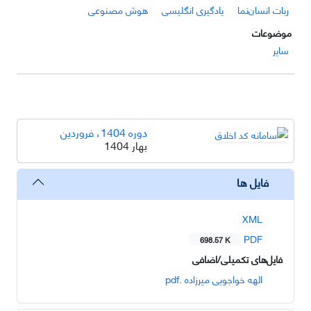
ربات انسان‌نما
یادگیری انگلیسی
هوش مصنوعی
موضوعات
سایر
دوره 1404، فروردین
بهار 1404
فایل ها
XML
PDF
698.57 K
فایل‌های تکمیلی/اضافی
الهه خواجویی میرزاده .pdf