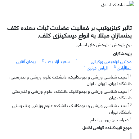
تاثیر کینزیوتیپ بر فعالیت عضلات ثبات دهنده کتف
بدنسازانِ مبتلا به انواع دیسکینزی کتف.
نوع پژوهش : پژوهش های انسانی
پژوهشگران
2
1
مجتبی ابراهیمی ورکیانی
سعید آزاد بخت
پیمان آقایی
4
3
عطاآبادی
الیاس کوثری
1
آسیب شناسی ورزشی و بیومکانیک، دانشکده علوم ورزشی و تندرستی،
دانشگاه تهران، تهران ، ایران
2
آسیب شناسی ورزشی و بیموکانیک دانشکده علوم ورزشی و تندرستی
دانشگاه تهران
3
آسیب شناسی ورزشی و بیومکانیک دانشکده علوم ورزشی و تندرستی
دانشگاه تهران
4
فدراسیون پرورش اندام
مرجع تاییدکننده گواهی اخلاق