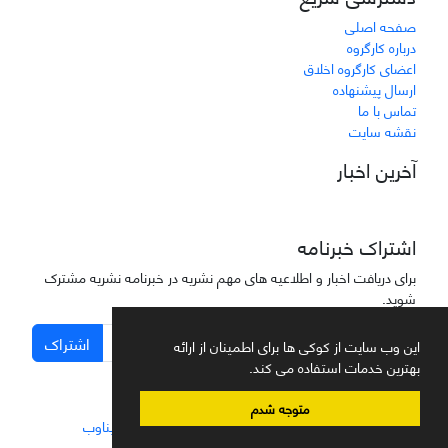
صفحه اصلی
درباره کارگروه
اعضای کارگروه اخلاق
ارسال پیشنهاده
تماس با ما
نقشه سایت
آخرین اخبار
اشتراک خبرنامه
برای دریافت اخبار و اطلاعیه های مهم نشریه در خبرنامه نشریه مشترک
شوید.
اشتراک
این وب سایت از کوکی ها برای اطمینان از ارائه
بهترین خدمات استفاده می کند.
متوجه شدم
سامانه مدیریت نشریات علمی.
طراحی و پیاده سازی از
سیناوب