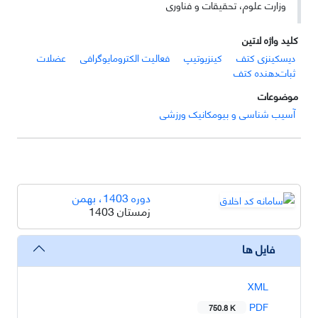
وزارت علوم، تحقیقات و فناوری
کلید واژه لاتین
دیسکینزی کتف
کینزیوتیپ
فعالیت الکترومایوگرافی
عضلات
ثبات‌دهنده کتف
موضوعات
آسیب شناسی و بیومکانیک ورزشی
دوره 1403، بهمن
زمستان 1403
فایل ها
XML
PDF
750.8 K