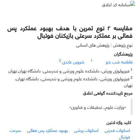
مقایسه ۲ نوع تمرین با هدف بهبود عملکرد پس
فعالی بر عملکرد سرعتی بازیکنان فوتبال
نوع پژوهش : پژوهش های انسانی
پژوهشگران
2
1
فاطمه شب خیز
شروین عابدی
1
فیزیولوژی ورزش، دانشکده علوم ورزشی و تندرستی، دانشگاه تهران.تهران
2
فیزیولوژی ورزشی، دانشکده علوم ورزشی و تندرستی، دانشگاه تهران،
تهران
مرجع تاییدکننده گواهی اخلاق
«وزارت علوم، تحقیقات و فناوری»
کلید واژه لاتین
اسکوات قدرتی
اسکوات پرشی
بهبود عملکرد پس فعالی
سرعت
فوتبال