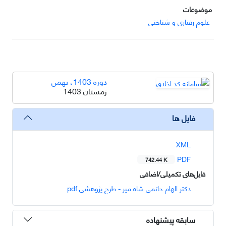
موضوعات
علوم رفتاری و شناختی
دوره 1403، بهمن
زمستان 1403
فایل ها
XML
PDF
742.44 K
فایل‌های تکمیلی/اضافی
دکتر الهام حاتمی شاه میر - طرح پژوهشی.pdf
سابقه پیشنهاده