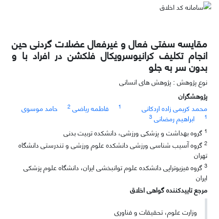
مقایسه سفتی فعال و غیرفعال عضلات گردنی حین
انجام تکلیف کرانیوسرویکال فلکشن در افراد با و
بدون سر به جلو
نوع پژوهش : پژوهش های انسانی
پژوهشگران
2
1
محمد کریمی زاده اردکانی
فاطمه ریاضی
حامد موسوی
3
1
ابراهیم رمضانی
1
گروه بهداشت و پزشکی ورزشی، دانشکده تربیت بدنی
2
گروه آسیب شناسی ورزشی دانشکده علوم ورزشی و تندرستی دانشگاه
تهران
3
گروه فیزیوتراپی دانشکده علوم توانبخشی ایران، دانشگاه علوم پزشکی
ایران
مرجع تاییدکننده گواهی اخلاق
وزارت علوم، تحقیقات و فناوری