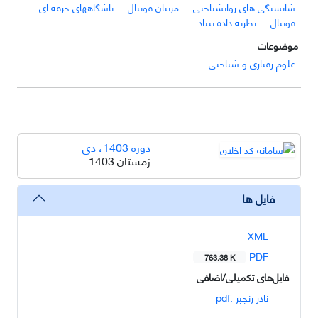
شایستگی های روانشناختی
مربیان فوتبال
باشگاههای حرفه ای
فوتبال
نظریه داده بنیاد
موضوعات
علوم رفتاری و شناختی
دوره 1403، دی
زمستان 1403
فایل ها
XML
PDF
763.38 K
فایل‌های تکمیلی/اضافی
نادر رنجبر .pdf