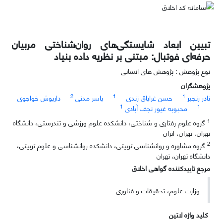
تبیین ابعاد شایستگی‌های روان‌شناختی مربیان
حرفه‌ای فوتبال: مبتنی بر نظریه داده بنیاد
نوع پژوهش : پژوهش های انسانی
پژوهشگران
2
1
1
نادر رنجبر
حسن غرایاق زندی
یاسر مدنی
داریوش خواجوی
1
1
محبوبه غیور نجف آبادی
1
گروه علوم رفتاری و شناختی، دانشکده علوم ورزشی و تندرستی، دانشگاه
تهران، تهران، ایران
2
گروه مشاوره و روانشناسی تربیتی، دانشکده روانشناسی و علوم تربیتی،
دانشگاه تهران، تهران
مرجع تاییدکننده گواهی اخلاق
وزارت علوم، تحقیقات و فناوری
کلید واژه لاتین