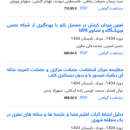
سید پیمان شریعت پناهی، قاسمعلی دیوبند، بهرام گلیایی، شهرام پرویزی
مشاهده گواهی
PDF
710.93 K
تعیین میدان کرنش در مفصل زانو با بهره‌گیری از شبکه عصبی
فیزیک‌آگاه و تصاویر MRI
دوره 1404، مرداد، تابستان 1404
حسن امینی، محمدعلی نظری
مشاهده گواهی
PDF
650.64 K
مقایسه میزان استقامت عضلات مرکزی و عضلات کمربند شانه
ای درافراد تنیسور با و بدون دیسکنزی کتف
دوره 1404، مرداد، تابستان 1404
غزال افشار، محمد کریمی زاده اردکانی، شهرزاد زندی
مشاهده گواهی
PDF
658.32 K
تحلیل ارتباط اثرات اقلیم فضا و عارضه ها و سکته های مغزی در
یک منطقه شهری
دوره 1404، مرداد، تابستان 1404