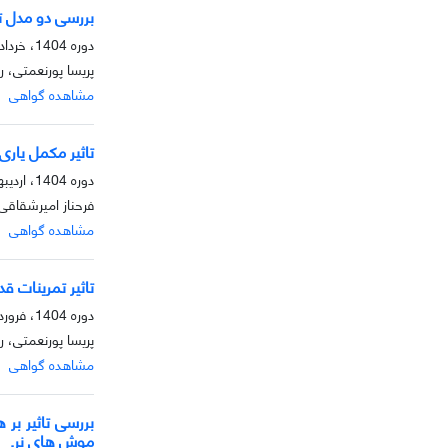
بررسی دو مدل ت
دوره 1404، خرداد، بهار 1404
پریسا پورنعمتی، 
مشاهده گواهی
تاثیر مکمل یاری نیترات و 8 هفته تمرین فانکشنال بر 
دوره 1404، اردیبهشت، بهار 1404
فرحناز امیرشقاقی،
مشاهده گواهی
تاثیر تمرینات قدرتی بر سطوح پروتئی
دوره 1404، فروردین، بهار 1404
پریسا پورنعمتی، 
مشاهده گواهی
بررسی تاثیر بر
موش های نر.