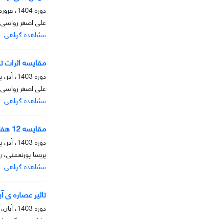
دوره 1404، فروردین، بهار 1404
علی اصغر رواسی، 
مشاهده گواهی
مقایسه اثرات تم
دوره 1403، آذر، پاییز 1403
علی اصغر رواسی، ف
مشاهده گواهی
مقایسه 12 هفته تمرینات یوگا و هوازی با شدت متوسط (MICT) بر مقادیر سرمی آدیپونکتین و آدیپولین زنان دیابتی دارای اضافه وزن
دوره 1403، آذر، پاییز 1403
پریسا پورنعمتی، 
مشاهده گواهی
تاثیر عصاره ی 
دوره 1403، آبان، پاییز 1403