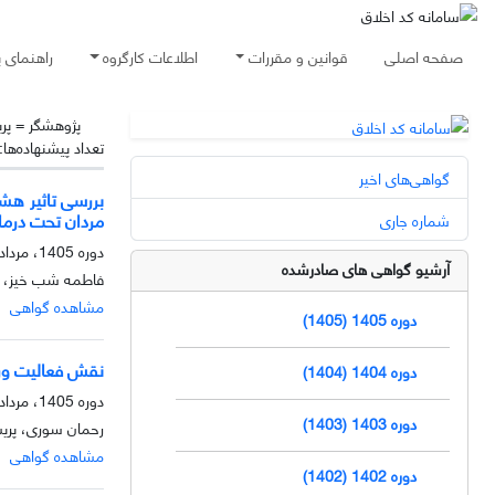
صفحه اصلی
قوانین و مقررات
اطلاعات کارگروه
راهنمای 
پژوهشگر =
پر
تعداد پیشنهاده‌ها:
گواهی‌های اخیر
مردان تحت درمان
شماره جاری
دوره 1405، مرداد، تابستان 1405
آرشیو گواهی های صادرشده
فاطمه شب خیز، فاط
مشاهده گواهی
دوره 1405 (1405)
نقش فعالیت ورزشی ترکیبی بر محور 
دوره 1404 (1404)
دوره 1405، مرداد، تابستان 1405
دوره 1403 (1403)
رحمان سوری، پریس
مشاهده گواهی
دوره 1402 (1402)