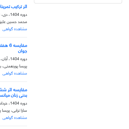
اثر ترکیب تمری
دوره 1404، دی، زمستان 1404
محمد حسین علیزاد
مشاهده گواهی
مقایس
جوان
دوره 1404، آبان، پاییز 1404
پریسا پورنعمتی، 
مشاهده گواهی
مقایسه اثر شش 
بدنی زنان میانس
دوره 1404، خرداد، بهار 1404
سارا ترابی، پریسا 
مشاهده گواهی