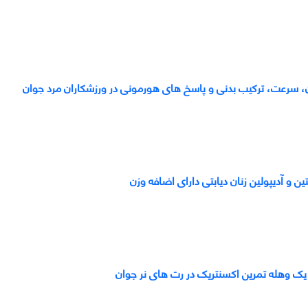
وان، سرعت، ترکیب بدنی و پاسخ های هورمونی در ورزشکاران مرد جوان
 یک وهله تمرین اکسنتریک در رت های نر جوان