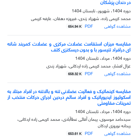
در دندان پزشکان
دوره 1404، شهریور، تابستان 1404
محمد کریمی زاده، شهرزاد زندی، فیروزه دهقان، عارفه کریمی
مشاهده گواهی
PDF
654.94 K
مقایسه میزان استقامت عضلات مرکزی و عضلات کمربند شانه
ای درافراد تنیسور با و بدون دیسکنزی کتف
دوره 1404، مرداد، تابستان 1404
غزال افشار، محمد کریمی زاده اردکانی، شهرزاد زندی
مشاهده گواهی
PDF
658.32 K
مقایسه کینماتیک و فعالیت عضلانی تنه و بالاتنه در افراد مبتلا به
اسکولیوز ایدیوپاتیک و افراد سالم درحین اجرای حرکات منتخب از
تمرینات مقاومتی
دوره 1404، مرداد، تابستان 1404
سیدحامد موسوی، پیمان آقائی عطاآبادی، محمد کریمی زاده اردکانی،
ریحانه نوروزی اردکان
مشاهده گواهی
PDF
653.61 K