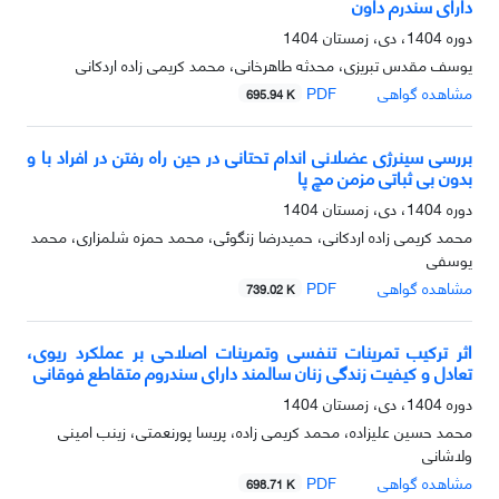
دارای سندرم داون
دوره 1404، دی، زمستان 1404
یوسف مقدس تبریزی، محدثه طاهرخانی، محمد کریمی زاده اردکانی
مشاهده گواهی
PDF
695.94 K
بررسی سینرژی عضلانی اندام تحتانی در حین راه رفتن در افراد با و
بدون بی ثباتی مزمن مچ پا
دوره 1404، دی، زمستان 1404
محمد کریمی زاده اردکانی، حمیدرضا زنگوئی، محمد حمزه شلمزاری، محمد
یوسفی
مشاهده گواهی
PDF
739.02 K
اثر ترکیب تمرینات تنفسی وتمرینات اصلاحی بر عملکرد ریوی،
تعادل و کیفیت زندگی زنان سالمند دارای سندروم متقاطع فوقانی
دوره 1404، دی، زمستان 1404
محمد حسین علیزاده، محمد کریمی زاده، پریسا پورنعمتی، زینب امینی
ولاشانی
مشاهده گواهی
PDF
698.71 K