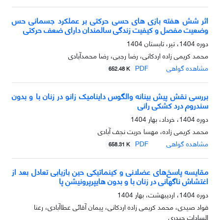
اثر شش هفته بازی های حسی حرکتی بر عملکرد جسمانی حس
وضعیت مفصل و کیفیت زندگی سالمندان دارای ضعف حرکتی
دوره 1404، تیر، تابستان 1404
محمد کریمی زاده اردکانی، رضا رجبی، رضا محمدآبادی
مشاهده گواهی
PDF
652.48 K
بررسی نقش پیش بینانه والگوس داینامیک زانو در زنان با و بدون
سندروم درد کشکی رانی
دوره 1404، خرداد، بهار 1404
محمد کریمی زاده، مهسا حریت نجف آبادی
مشاهده گواهی
PDF
658.31 K
مقایسه پاسخ‌های عضلانی و کینماتیکی حین بازیابی تعادل بعد از
اغتشاش ناگهانی در زنان با و بدون هایپرپرونیشن پا
دوره 1404، اردیبهشت، بهار 1404
فواد صیدی، محمد کریمی زاده اردکانی، پیمان آقائی عطاآبادی، رعنا
السادات حیدری