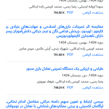
سودا اروانه اردبیلی، رضا رجبی، محمد کریمی زاده اردکانی
مشاهده گواهی
PDF
754.92 K
مقایسه اثر تمرینات بازی‌های اصلاحی و مهارت‌های بنیادی بر
کایفوز، لوردوز، چرخش قدامی لگن و تبحر حرکتی دانش‌آموزان پسر
دارای ناهنجاری کایفولوردوزیس.
دوره 1404، بهمن، زمستان 1404
محمد کریمی زاده اردکانی، شهرزاد زندی، آرش خالدی، مریم عبادی
مشاهده گواهی
PDF
751.83 K
طراحی و ارزیابی یک دستگاه تمرینی تعادل بازی محور
دوره 1404، دی، زمستان 1404
رضا رجبی، محمد کریمی زاده اردکانی، فرهاد نوروزی
مشاهده گواهی
PDF
748.24 K
بررسی ارتباط و تعیین سهم دامنه حرکتی مفاصل اندام تحتانی،
لیگامان لکسیتی و برخی عملکردهای شناختی با تعادل در نوجوانان