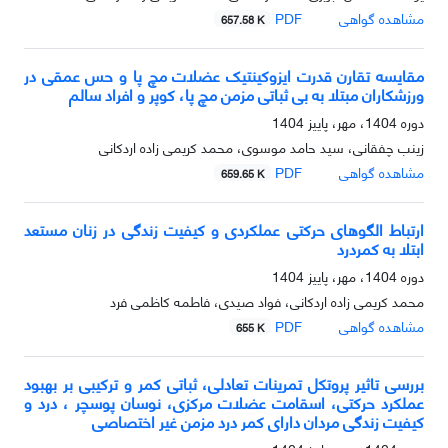
مشاهده گواهی
PDF
657.58 K
مقایسه تقارن قدرت ایزوکینتیک عضلات مچ پا و حس عمقی در
ورزشکاران مبتلا به بی ثباتی مزمن مچ پا، کوپر و افراد سالم
دوره 1404، مهر، پاییز 1404
زینب چفقانی، سید حامد موسوی، محمد کریمی زاده اردکانی
مشاهده گواهی
PDF
659.65 K
ارتباط الگوهای حرکتی عملکردی و کیفیت زندگی در زنان مستعد
ابتلا به کمردرد
دوره 1404، مهر، پاییز 1404
محمد کریمی زاده اردکانی، فواد صیدی، فاطمه کاظمی فرد
مشاهده گواهی
PDF
655 K
بررسی تاثیر پروتکل تمرینات تعادلی، ثباتی کمر و ترکیبی بر بهبود
عملکرد حرکتی، اسقامت عضلات مرکزی، نوسان پوسچر ، درد و
کیفیت زندگی مردان دارای کمر درد مزمن غیر اختصاصی