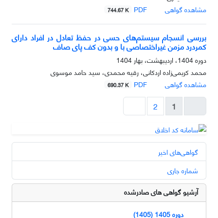
مشاهده گواهی
PDF
744.67 K
بررسی انسجام سیستم‌های حسی در حفظ تعادل در افراد دارای
کمردرد مزمن غیراختصاصی با و بدون کف پای صاف
دوره 1404، اردیبهشت، بهار 1404
محمد کریمی‌زاده اردکانی، رقیه محمدی، سید حامد موسوی
مشاهده گواهی
PDF
690.37 K
2
1
گواهی‌های اخیر
شماره جاری
آرشیو گواهی های صادرشده
دوره 1405 (1405)